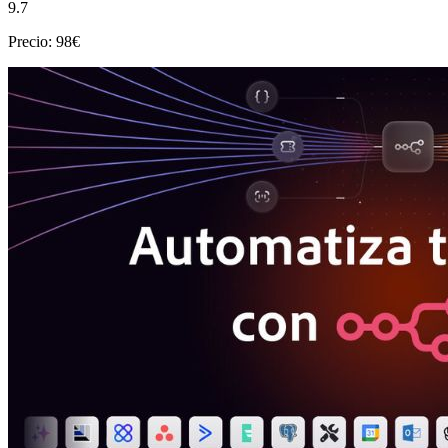
9.7
Precio: 98€