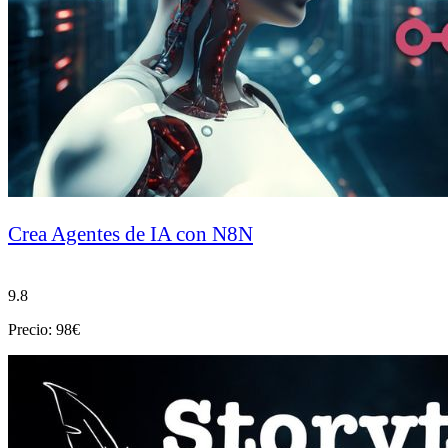
Crea Agentes de IA con N8N
9.8
Precio: 98€