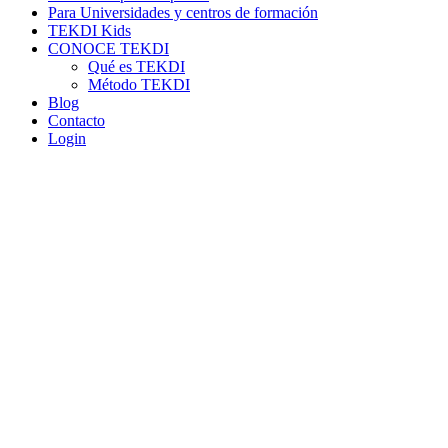
Para Universidades y centros de formación
TEKDI Kids
CONOCE TEKDI
Qué es TEKDI
Método TEKDI
Blog
Contacto
Login