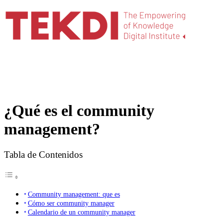
¿Qué es el community
management?
Tabla de Contenidos
Community management: que es
Cómo ser community manager
Calendario de un community manager