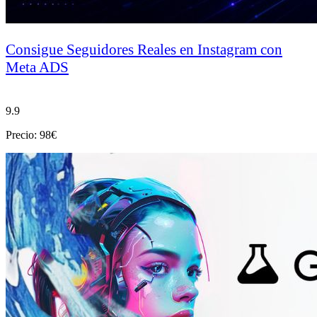
Consigue Seguidores Reales en Instagram con
Meta ADS
9.9
Precio: 98€