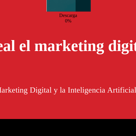
Descarga
0
%
l el marketing digit
rketing Digital y la Inteligencia Artifici