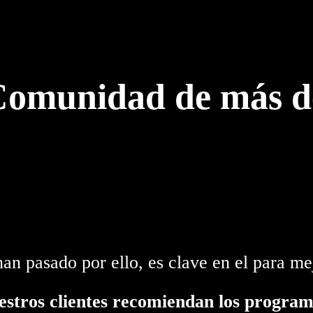
omunidad de más de
n pasado por ello, es clave en el para mej
estros clientes recomiendan los progra