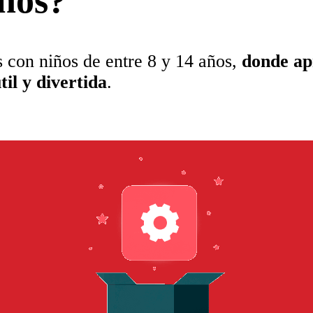
eños?
 con niños de entre 8 y 14 años,
donde ap
til y divertida
.