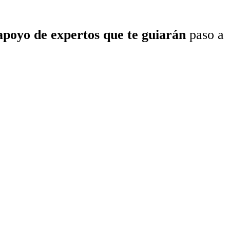
 apoyo de expertos
que te guiarán
paso a