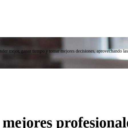
 mejor, ganar tiempo y tomar mejores decisiones, aprovechando las herra
 mejores profesional