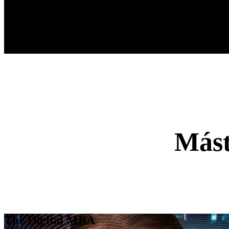
Mást
The Digital MBA