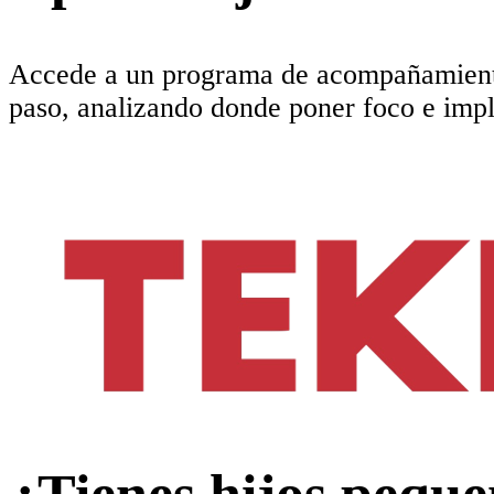
Accede a un programa de acompañamient
paso, analizando donde poner foco e imp