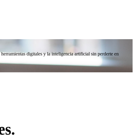
mientas digitales y la inteligencia artificial sin perderte en
es.