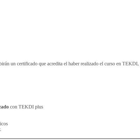
ibirán un certificado que acredita el haber realizado el curso en TEKDI,
zado
con TEKDI plus
ticos
.