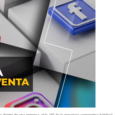
s dentro de una empresa, más allá de la presencia corporativa habitual.