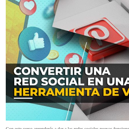
Con este curso aprenderás a dar a las redes sociales nuevas funcione