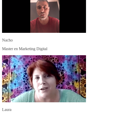
Nacho
Master en Marketing Digital
Laura