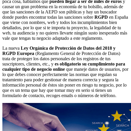
poca cosa, hablamos que
pueden llegar a ser de miles de euros
y
causar un gran problema en la economía de tu bolsillo, además de
que las sanciones de la AEPD son públicas y hay un buscador
donde puedes encontrar todas las sanciones sobre
RGPD
en España
que viene con nombres, web y todos los incumplimientos bien
detallados, por lo que si te importa tu proyecto, la legalidad de tu
web, tu audiencia y no quieres llevarte ningún susto inesperado más
vale que tengas tu negocio adaptado a este reglamento.
La nueva
Ley Orgánica de Protección de Datos del 2018 y
RGPD Europea
(Reglamento General de Protección de Datos)
trata de proteger los datos personales de los registros de tus
suscriptores, clientes, etc., y
es obligatorio su cumplimiento para
cualquier tipo de negocio online
que maneje datos de usuarios, por
lo que debes conocer perfectamente las normas que regulan su
tratamiento para poder gestionar de manera correcta y segura la
información personal de éstos sin poner en riesgo tu negocio, por lo
que es un tema que hay que tomar muy en serio si tienes un
formulario de contacto, recoges emails o números de teléfono.