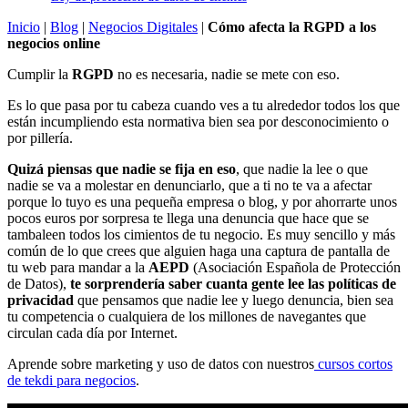
Inicio
|
Blog
|
Negocios Digitales
|
Cómo afecta la RGPD a los
negocios online
Cumplir la
RGPD
no es necesaria, nadie se mete con eso.
Es lo que pasa por tu cabeza cuando ves a tu alrededor todos los que
están incumpliendo esta normativa bien sea por desconocimiento o
por pillería.
Quizá piensas que nadie se fija en eso
, que nadie la lee o que
nadie se va a molestar en denunciarlo, que a ti no te va a afectar
porque lo tuyo es una pequeña empresa o blog, y por ahorrarte unos
pocos euros por sorpresa te llega una denuncia que hace que se
tambaleen todos los cimientos de tu negocio. Es muy sencillo y más
común de lo que crees que alguien haga una captura de pantalla de
tu web para mandar a la
AEPD
(Asociación Española de Protección
de Datos),
te sorprendería saber cuanta gente lee las políticas de
privacidad
que pensamos que nadie lee y luego denuncia, bien sea
tu competencia o cualquiera de los millones de navegantes que
circulan cada día por Internet.
Aprende sobre marketing y uso de datos con nuestros
cursos cortos
de tekdi para negocios
.