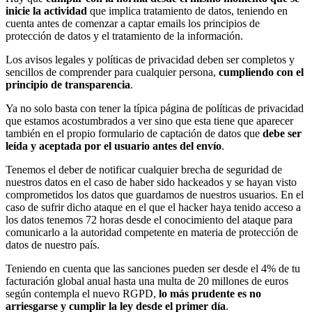
inicie la actividad
que implica tratamiento de datos, teniendo en
cuenta antes de comenzar a captar emails los principios de
protección de datos y el tratamiento de la información.
Los avisos legales y políticas de privacidad deben ser completos y
sencillos de comprender para cualquier persona,
cumpliendo con el
principio de transparencia
.
Ya no solo basta con tener la típica página de políticas de privacidad
que estamos acostumbrados a ver sino que esta tiene que aparecer
también en el propio formulario de captación de datos que
debe ser
leída y aceptada por el usuario antes del envío
.
Tenemos el deber de notificar cualquier brecha de seguridad de
nuestros datos en el caso de haber sido hackeados y se hayan visto
comprometidos los datos que guardamos de nuestros usuarios. En el
caso de sufrir dicho ataque en el que el hacker haya tenido acceso a
los datos tenemos 72 horas desde el conocimiento del ataque para
comunicarlo a la autoridad competente en materia de protección de
datos de nuestro país.
Teniendo en cuenta que las sanciones pueden ser desde el 4% de tu
facturación global anual hasta una multa de 20 millones de euros
según contempla el nuevo RGPD,
lo más prudente es no
arriesgarse y cumplir la ley desde el primer día
.