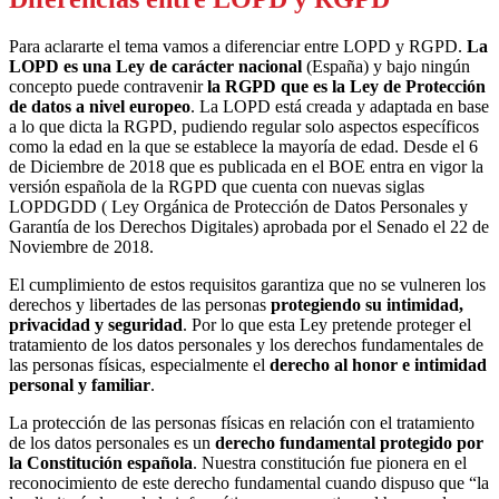
Para aclararte el tema vamos a diferenciar entre LOPD y RGPD.
La
LOPD es una Ley de carácter nacional
(España) y bajo ningún
concepto puede contravenir
la RGPD que es la Ley de Protección
de datos a nivel europeo
. La LOPD está creada y adaptada en base
a lo que dicta la RGPD, pudiendo regular solo aspectos específicos
como la edad en la que se establece la mayoría de edad. Desde el 6
de Diciembre de 2018 que es publicada en el BOE entra en vigor la
versión española de la RGPD que cuenta con nuevas siglas
LOPDGDD ( Ley Orgánica de Protección de Datos Personales y
Garantía de los Derechos Digitales) aprobada por el Senado el 22 de
Noviembre de 2018.
El cumplimiento de estos requisitos garantiza que no se vulneren los
derechos y libertades de las personas
protegiendo su intimidad,
privacidad y seguridad
. Por lo que esta Ley pretende proteger el
tratamiento de los datos personales y los derechos fundamentales de
las personas físicas, especialmente el
derecho al honor e intimidad
personal y familiar
.
La protección de las personas físicas en relación con el tratamiento
de los datos personales es un
derecho fundamental protegido por
la Constitución española
. Nuestra constitución fue pionera en el
reconocimiento de este derecho fundamental cuando dispuso que “la