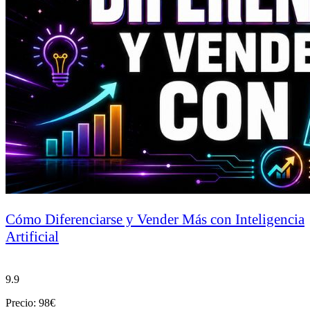
Cómo Diferenciarse y Vender Más con Inteligencia
Artificial
9.9
Precio: 98€