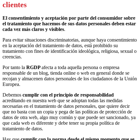
clientes
El consentimiento y aceptación por parte del consumidor sobre
el tratamiento que hacemos de sus datos personales deben estar
cada vez más claros y visibles
.
Para evitar situaciones discriminatorias, aunque haya consentimiento
en la aceptación del tratamiento de datos, está prohibido su
tratamiento con fines de identificación ideológica, religiosa, sexual o
creencias.
Por tanto la
RGDP
afecta a toda aquella persona o empresa
responsable de un blog, tienda online o web en general donde se
recojan y almacenen datos personales de los ciudadanos de la Unión
Europea.
Debemos
cumplir con el principio de responsabilidad
acreditando en nuestra web que se adoptan todas las medidas
necesarias en el tratamiento de datos personales, que quiere decir
que no basta con un copia y pega de las políticas de protección de
datos de otra web, algo muy común y que puede ser sancionado, ya
que cada web es diferente y debe tener su propia política de
tratamiento de datos.
Hay que
cumplir con la norma desde el mismo momento que se