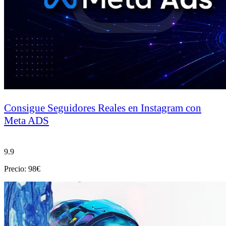
Consigue Seguidores Reales en Instagram con
Meta ADS
9.9
Precio: 98€