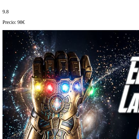
9.8
Precio: 98€