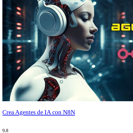
Crea Agentes de IA con N8N
9.8