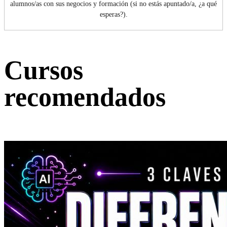
alumnos/as con sus negocios y formación (si no estás apuntado/a, ¿a qué
esperas?).
Cursos
recomendados