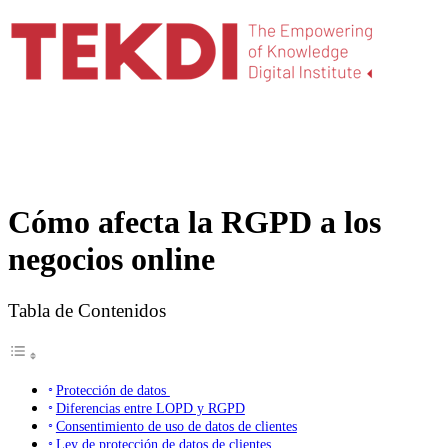
Cómo afecta la RGPD a los
negocios online
Tabla de Contenidos
Protección de datos
Diferencias entre LOPD y RGPD
Consentimiento de uso de datos de clientes
Ley de protección de datos de clientes