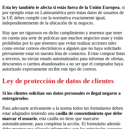
Esta ley también te afecta si estás fuera de la Unión Europea
, si
por ejemplo estas en Latinoamérica pero tratas datos de usuarios de
la UE debes cumplir con la normativa exactamente igual,
independientemente de la ubicación de tu negocio.
Hay que ser rigurosos en dicho cumplimiento y tenemos que tener
en cuenta una serie de prácticas que muchos negocios usan y están
prohibidas por lo que tenemos que evitar realizar acciones tales
como enviar correos electrónicos a alguien que no haya solicitado
previamente estar en nuestra lista de contactos. Evitar comprar listas
a terceros, no enviar emails automatizados para informar de ofertas,
descuentos o carritos abandonados a no ser que el comprador haya
autorizado expresamente recibir este tipo de correos.
Ley de protección de datos de clientes
Si los clientes solicitan sus datos personales es ilegal negarse a
entregárselos
.
Para adecuarte activamente a la norma todos tus formularios deben
estar adaptados teniendo una
casilla de consentimiento que debe
marcar el usuario
, esta casilla no tiene que marcarse
automáticamente, para completar la acción. El formulario además
debe mostrar una cláusula informativa con los principales aspectos