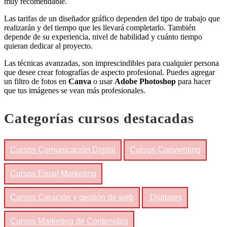
muy recomendable.
Las tarifas de un diseñador gráfico dependen del tipo de trabajo que
realizarán y del tiempo que les llevará completarlo. También
depende de su experiencia, nivel de habilidad y cuánto tiempo
quieran dedicar al proyecto.
Las técnicas avanzadas, son imprescindibles para cualquier persona
que desee crear fotografías de aspecto profesional. Puedes agregar
un filtro de fotos en
Canva
o usar
Adobe Photoshop
para hacer
que tus imágenes se vean más profesionales.
Categorías cursos destacadas
Cursos Comunicación Digital
Cursos Copywriting
Cursos Email Marketing
Cursos Creación y gestión de web
Digitales
Cursos Marketing de Contenidos