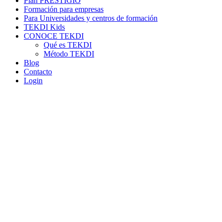
Plan PRESTIGIO
Formación para empresas
Para Universidades y centros de formación
TEKDI Kids
CONOCE TEKDI
Qué es TEKDI
Método TEKDI
Blog
Contacto
Login