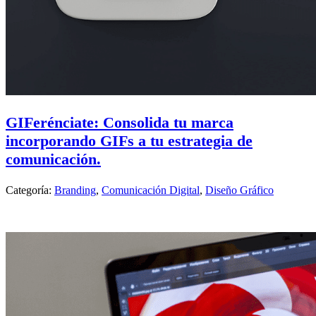
GIFerénciate: Consolida tu marca
incorporando GIFs a tu estrategia de
comunicación.
Categoría:
Branding
,
Comunicación Digital
,
Diseño Gráfico