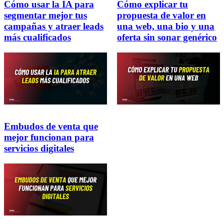
Cómo usar la IA para
Cómo explicar tu
segmentar mejor tus
propuesta de valor en
campañas y atraer leads
una web, una bio y una
más cualificados
oferta sin sonar genérico
Embudos de venta que
mejor funcionan para
servicios digitales