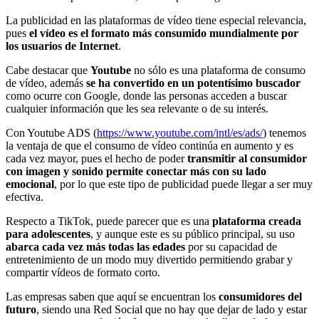
La publicidad en las plataformas de vídeo tiene especial relevancia,
pues
el vídeo es el formato más consumido mundialmente por
los usuarios de Internet
.
Cabe destacar que
Youtube
no sólo es una plataforma de consumo
de vídeo, además
se ha convertido en un potentísimo buscador
como ocurre con Google, donde las personas acceden a buscar
cualquier información que les sea relevante o de su interés.
Con Youtube ADS (
https://www.youtube.com/intl/es/ads/
) tenemos
la ventaja de que el consumo de vídeo continúa en aumento y es
cada vez mayor, pues el hecho de poder
transmitir al consumidor
con imagen y sonido permite
conectar más con su lado
emocional
, por lo que este tipo de publicidad puede llegar a ser muy
efectiva.
Respecto a TikTok, puede parecer que es una
plataforma creada
para adolescentes
, y aunque este es su público principal, su uso
abarca cada vez más todas las edades
por su capacidad de
entretenimiento de un modo muy divertido permitiendo grabar y
compartir vídeos de formato corto.
Las empresas saben que aquí se encuentran los
consumidores del
futuro
, siendo una Red Social que no hay que dejar de lado y estar