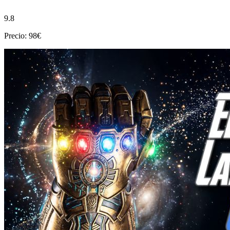
9.8
Precio: 98€