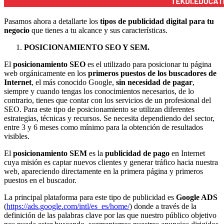
Pasamos ahora a detallarte los
tipos de publicidad digital para tu
negocio
que tienes a tu alcance y sus características.
POSICIONAMIENTO SEO Y SEM.
El
posicionamiento SEO
es el utilizado para posicionar tu página
web orgánicamente en los
primeros puestos de los buscadores de
Internet
, el más conocido Google,
sin necesidad de pagar
,
siempre y cuando tengas los conocimientos necesarios, de lo
contrario, tienes que contar con los servicios de un profesional del
SEO. Para este tipo de posicionamiento se utilizan diferentes
estrategias, técnicas y recursos. Se necesita dependiendo del sector,
entre 3 y 6 meses como mínimo para la obtención de resultados
visibles.
El
posicionamiento SEM
es la
publicidad de pago
en Internet
cuya misión es captar nuevos clientes y generar tráfico hacia nuestra
web, apareciendo directamente en la primera página y primeros
puestos en el buscador.
La principal plataforma para este tipo de publicidad es
Google ADS
(
https://ads.google.com/intl/es_es/home/
) donde a través de la
definición de las palabras clave por las que nuestro público objetivo