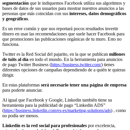
segmentación
que le indiquemos Facebook utiliza sus algoritmos y
bases de datos de sus usuarios para mostrar nuestros anuncios a las
personas que más coincidan con sus
intereses, datos demográficos
y geográficos
.
Es un error común y que nos reportará pocos resultados invertir
dinero en usar las recomendaciones que suele hacer Facebook para
que promociones las publicaciones orgánicas de tu muro. Esto no
funciona.
Twitter es la Red Social del pajarito, en la que se publican
millones
de tuits al día
en todo el mundo. En la herramienta para anuncios
de pago Twitter Business (
https://business.twitter.com/
) tienes
diferentes opciones de campañas dependiendo de a quién te quieras
dirigir.
En estas plataformas
será necesario tener una página de empresa
para poderte anunciar.
Al igual que Facebook y Google, Linkedin también tiene su
herramienta para la publicidad de pago “Linkedin ADS”
(
https://business.linkedin.com/es-es/marketing-solutions/ads
) , como
no podía ser menos.
Linkedin es la red social para profesionales
por excelencia,