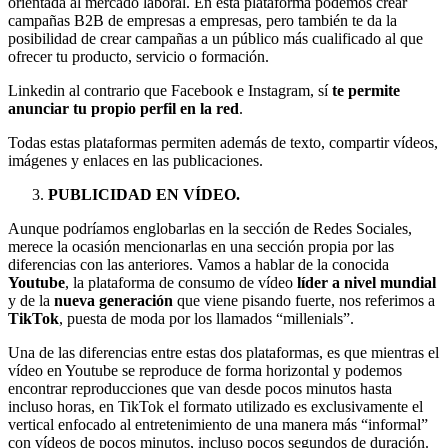
orientada al mercado laboral. En esta plataforma podemos crear
campañas B2B de empresas a empresas, pero también te da la
posibilidad de crear campañas a un público más cualificado al que
ofrecer tu producto, servicio o formación.
Linkedin al contrario que Facebook e Instagram, sí
te permite
anunciar tu propio perfil en la red
.
Todas estas plataformas permiten además de texto, compartir vídeos,
imágenes y enlaces en las publicaciones.
P
UBLICIDAD EN VÍDEO.
Aunque podríamos englobarlas en la sección de Redes Sociales,
merece la ocasión mencionarlas en una sección propia por las
diferencias con las anteriores. Vamos a hablar de la conocida
Youtube
, la plataforma de consumo de vídeo
líder a nivel mundial
y de la
nueva generación
que viene pisando fuerte, nos referimos a
TikTok
, puesta de moda por los llamados “millenials”.
Una de las diferencias entre estas dos plataformas, es que mientras el
vídeo en Youtube se reproduce de forma horizontal y podemos
encontrar reproducciones que van desde pocos minutos hasta
incluso horas, en TikTok el formato utilizado es exclusivamente el
vertical enfocado al entretenimiento de una manera más “informal”
con vídeos de pocos minutos, incluso pocos segundos de duración.