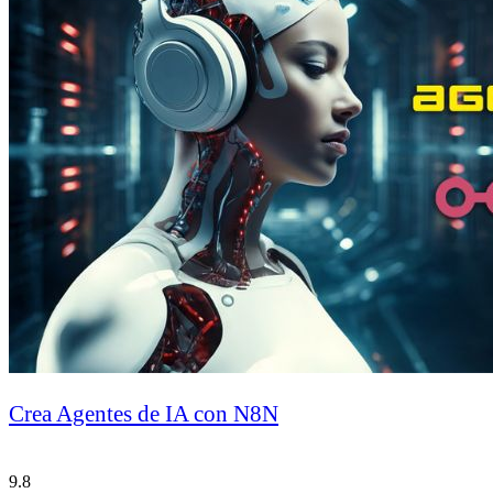
Crea Agentes de IA con N8N
9.8