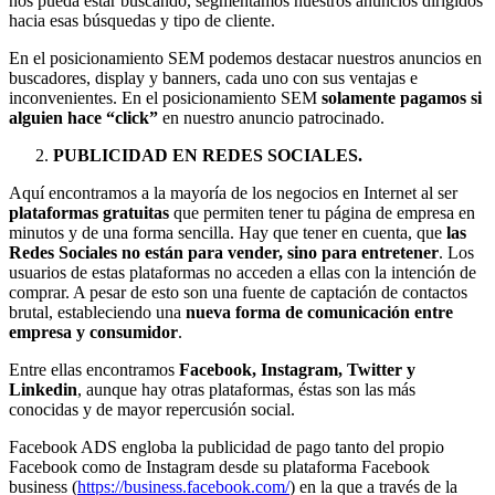
nos pueda estar buscando, segmentamos nuestros anuncios dirigidos
hacia esas búsquedas y tipo de cliente.
En el posicionamiento SEM podemos destacar nuestros anuncios en
buscadores, display y banners, cada uno con sus ventajas e
inconvenientes. En el posicionamiento SEM
solamente pagamos si
alguien hace “click”
en nuestro anuncio patrocinado.
PUBLICIDAD EN REDES SOCIALES.
Aquí encontramos a la mayoría de los negocios en Internet al ser
plataformas gratuitas
que permiten tener tu página de empresa en
minutos y de una forma sencilla. Hay que tener en cuenta, que
las
Redes Sociales no están para vender, sino para entretener
. Los
usuarios de estas plataformas no acceden a ellas con la intención de
comprar. A pesar de esto son una fuente de captación de contactos
brutal, estableciendo una
nueva forma de comunicación entre
empresa y consumidor
.
Entre ellas encontramos
Facebook, Instagram, Twitter y
Linkedin
, aunque hay otras plataformas, éstas son las más
conocidas y de mayor repercusión social.
Facebook ADS engloba la publicidad de pago tanto del propio
Facebook como de Instagram desde su plataforma Facebook
business (
https://business.facebook.com/
) en la que a través de la