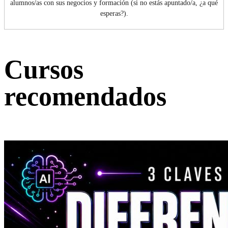
alumnos/as con sus negocios y formación (si no estás apuntado/a, ¿a qué
esperas?).
Cursos
recomendados