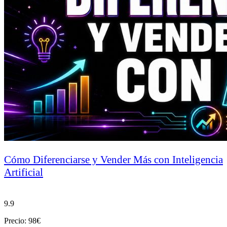
Cómo Diferenciarse y Vender Más con Inteligencia
Artificial
9.9
Precio: 98€