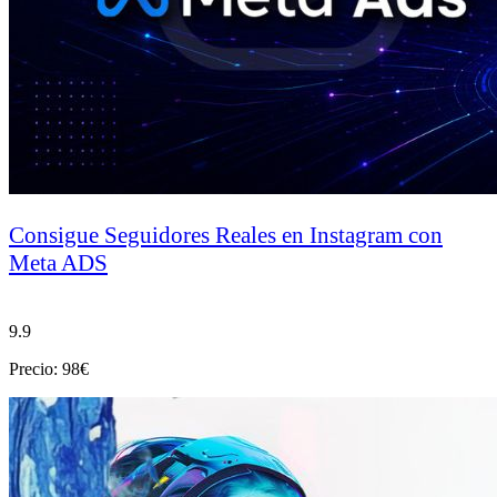
Consigue Seguidores Reales en Instagram con
Meta ADS
9.9
Precio: 98€