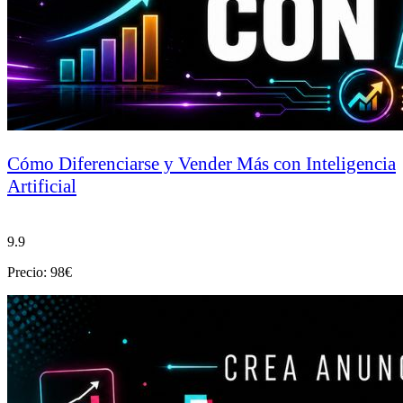
Cómo Diferenciarse y Vender Más con Inteligencia
Artificial
9.9
Precio: 98€