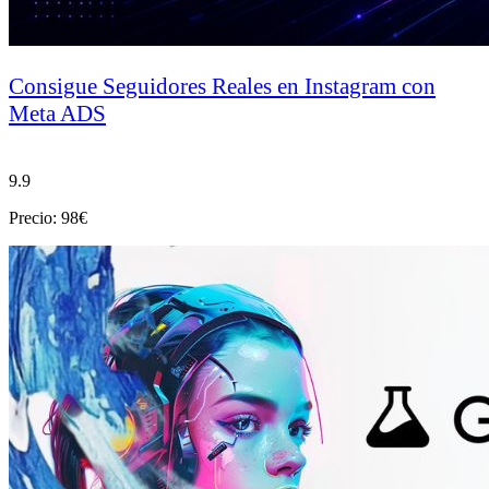
Consigue Seguidores Reales en Instagram con
Meta ADS
9.9
Precio: 98€