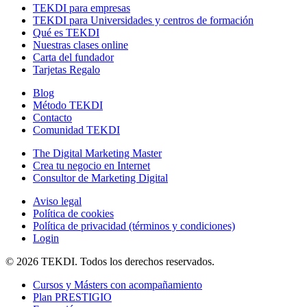
TEKDI para empresas
TEKDI para Universidades y centros de formación
Qué es TEKDI
Nuestras clases online
Carta del fundador
Tarjetas Regalo
Blog
Método TEKDI
Contacto
Comunidad TEKDI
The Digital Marketing Master
Crea tu negocio en Internet
Consultor de Marketing Digital
Aviso legal
Política de cookies
Política de privacidad (términos y condiciones)
Login
© 2026 TEKDI. Todos los derechos reservados.
Cursos y Másters con acompañamiento
Plan PRESTIGIO