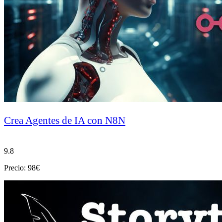
Crea Agentes de IA con N8N
9.8
Precio: 98€