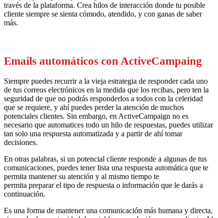
través de la plataforma. Crea hilos de interacción donde tu posible
cliente siempre se sienta c
ómodo
, atendido, y con ganas de saber
más.
Emails automáticos con ActiveCampaing
Siempre puedes recurrir a la vieja estrategia de responder cada uno
de tus correos electrónicos en la medida que los recibas, pero ten la
seguridad de que no podrás responderlos a todos
con la celeridad
que se requiere,
y
ahí
p
uedes perder
la atención de muchos
potenciales clientes. Sin embargo, en Active
Campaign
no es
necesario que automatices todo un hilo de respuestas, puedes utilizar
tan solo una respuesta automatizada y a partir de a
h
í tomar
decisiones.
En otras palabras, si un potencial cliente responde a algunas de tus
comunicaciones, puedes tener lista una respuesta automática que te
permita mantener su atención y al mismo tiempo te
permita
preparar
el tipo de respuesta o información que le darás a
continuación.
Es una forma de mantener una comunicación más humana y directa,