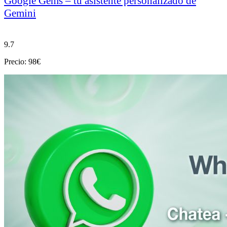
Google Gems – tu asistente personalizado de
Gemini
9.7
Precio: 98€