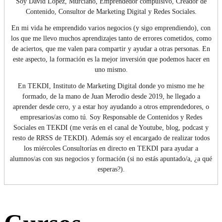
Soy David López, Murciano, Emprendedor compulsivo, Creador de
Contenido, Consultor de Marketing Digital y Redes Sociales.
En mi vida he emprendido varios negocios (y sigo emprendiendo), con
los que me llevo muchos aprendizajes tanto de errores cometidos, como
de aciertos, que me valen para compartir y ayudar a otras personas. En
este aspecto, la formación es la mejor inversión que podemos hacer en
uno mismo.
En TEKDI, Instituto de Marketing Digital donde yo mismo me he
formado, de la mano de Juan Merodio desde 2019, he llegado a
aprender desde cero, y a estar hoy ayudando a otros emprendedores, o
empresarios/as como tú. Soy Responsable de Contenidos y Redes
Sociales en TEKDI (me verás en el canal de Youtube, blog, podcast y
resto de RRSS de TEKDI). Además soy el encargado de realizar todos
los miércoles Consultorías en directo en TEKDI para ayudar a
alumnos/as con sus negocios y formación (si no estás apuntado/a, ¿a qué
esperas?).