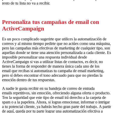
resto de tu lista no va a recibir.
Personaliza tus campañas de email con
ActiveCampaign
Es un poco complicado sugerirte que utilices la automatización de
correos y al mismo tiempo pedirte que no actúes como una máquina,
pero las campañas más efectivas de marketing de cualquier tipo, son
aquellas donde se tiene una atención personalizada a cada cliente. Es
imposible personalizar una respuesta individual desde
Active
Campaign
si vas a utilizar listas de contactos, es decir, no
tienes la forma de responder de
manera
única cada uno
de los
email
que recibas si automatizas tu campaña de email marketing,
pero s
í
debes encontrar el tono adecuado para que no pierdas la
emoción dentro de tus respuestas.
A nadie le gusta recibir en su bandeja de correo de entrada
email
s
repetitivos, sin emoción, ofreciendo alguna oferta o producto.
Ten la seguridad que este tipo de email irá derecho a la carpeta de
spam
o a la papelera
. Ahora, si logras emocionar, informar o intrigar
a tu potencial cliente, ya habrás hecho gran parte del trabajo.
A partir
d
e aquí, queda
por
tu parte lograr una automatización efectiva a