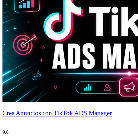
Crea Anuncios con TikTok ADS Manager
9.8