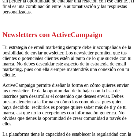
sin perder la oportunidad de entablar una relación con ese cliente. Al
final es una combinación entre la automatización y las respuestas
personalizadas.
Newsletters con ActiveCampaign
Tu estrategia de email marketing siempre debe ir acompañada de la
posibilidad de enviar newsletter. Los newsletter permiten que tus
clientes o potenciales clientes estén al tanto de lo que sucede con tu
marca. No debes descuidar este aspecto de tu estrategia de email
marketing, pues con ella siempre mantendrás una conexión con tu
cliente.
Active
Campaign
permite diseñar la forma en
cómo
quieres enviar
tus newsletter. Te da la oportunidad de trabajar con la lista de
inscritos para desarrollar el contenido que desees enviar. Debes
prestar atención a la forma en
cómo
los
comunicas, pues quien
haya
decidido recibirlos
es porque quiere saber más de ti y de tu
marca, así que no lo decepciones con información genérica. No
olvides que tienes la oportunidad de crear comunidad a través de
ellos.
La plataforma tiene la capacidad de establecer la regularidad con la