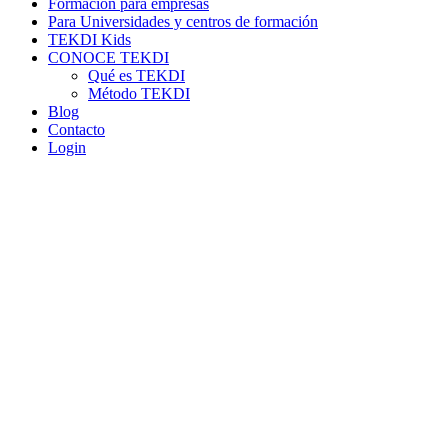
Formación para empresas
Para Universidades y centros de formación
TEKDI Kids
CONOCE TEKDI
Qué es TEKDI
Método TEKDI
Blog
Contacto
Login