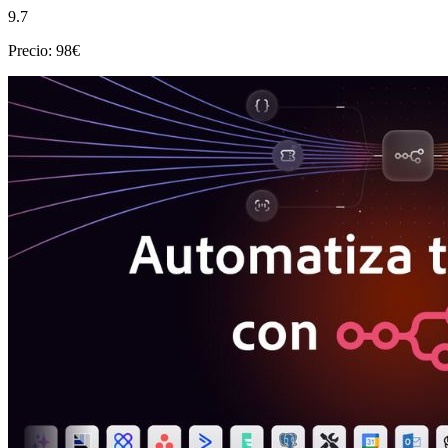
9.7
Precio: 98€