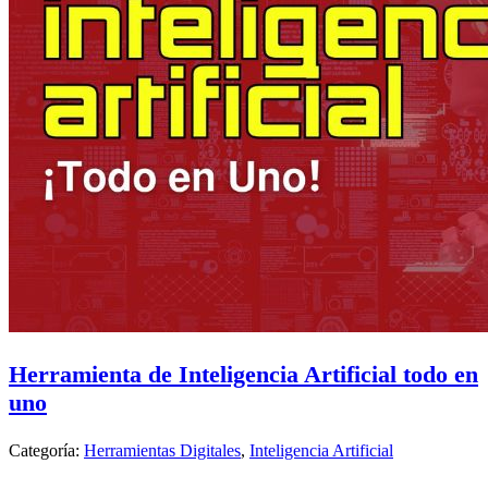
Herramienta de Inteligencia Artificial todo en
uno
Categoría:
Herramientas Digitales
,
Inteligencia Artificial