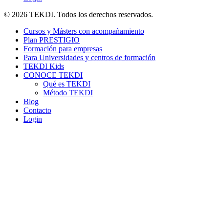
© 2026 TEKDI. Todos los derechos reservados.
Cursos y Másters con acompañamiento
Plan PRESTIGIO
Formación para empresas
Para Universidades y centros de formación
TEKDI Kids
CONOCE TEKDI
Qué es TEKDI
Método TEKDI
Blog
Contacto
Login