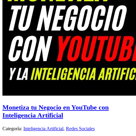
Monetiza tu Negocio en YouTube con
Inteligencia Artificial
Categoría:
Inteligencia Artificial
,
Redes Sociales