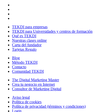
TEKDI para empresas
TEKDI para Universidades y centros de formación
Qué es TEKDI
Nuestras clases online
Carta del fundador
Tarjetas Regalo
Blog
Método TEKDI
Contacto
Comunidad TEKDI
The Digital Marketing Master
Crea tu negocio en Internet
Consultor de Marketing Digital
Aviso legal
Política de cookies
Política de privacidad (términos y condiciones)
Login