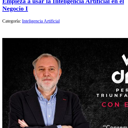
Empieza a usar la Inteligencia Artificial en el
Negocio I
Categoría:
Inteligencia Artificial