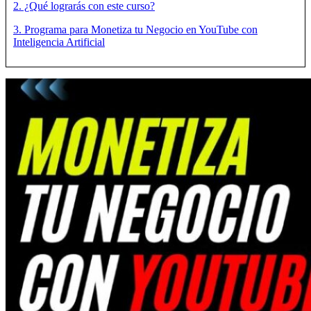
2. ¿Qué lograrás con este curso?
3. Programa para Monetiza tu Negocio en YouTube con
Inteligencia Artificial