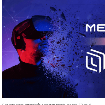
Con este curso aprenderás a crear tu propio espacio 3D en el