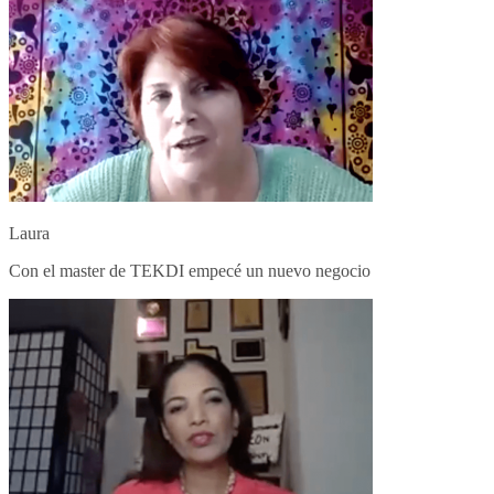
Laura
Con el master de TEKDI empecé un nuevo negocio