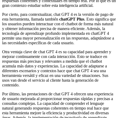
respuestas coherentes y contextuales en tiempo real. Por lo que es un
gran comienzo estudiar sobre esta inteligencia artificial.
Por cierto, para contextualizar, chat GPT 4 es la versión de pago de
esta herramienta, llamada también
chatGPT Plus
. Esto significa que
los usuarios pueden interactuar con el chatbot de forma más natural
y obtener información precisa de manera eficiente. Además, la
tecnología de aprendizaje profundo implementada en chatGPT 4
permite una mayor personalización en las respuestas, adaptándose a
las necesidades específicas de cada usuario.
Otra ventaja clave de chat GPT 4 es su capacidad para aprender y
mejorar continuamente con cada interacción. Esto se traduce en
respuestas más precisas y relevantes a medida que el chatbot
acumula más datos y experiencias. La capacidad de adaptarse a
diferentes escenarios y contextos hace que chat GPT 4 sea una
herramienta versátil y eficaz en una variedad de situaciones. Sus
usos van desde el servicio al cliente hasta la generación de
contenido.
Por último, las prestaciones de chat GPT 4 ofrecen una experiencia
de usuario mejorada al proporcionar respuestas rápidas y precisas a
consultas complejas. La capacidad de comprender el lenguaje
natural generando respuestas coherentes en tiempo real hace que
esta herramienta mejore la eficiencia y productividad en diversas
áreas. Además, la implementación de tecnología de aprendizaje