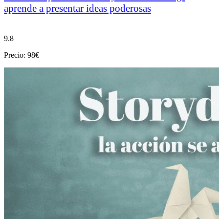
aprende a presentar ideas poderosas
9.8
Precio: 98€