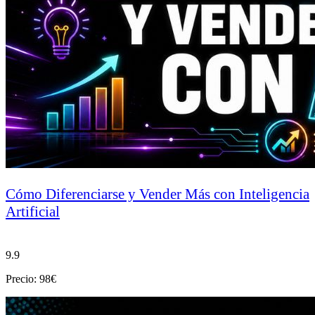
Cómo Diferenciarse y Vender Más con Inteligencia
Artificial
9.9
Precio: 98€