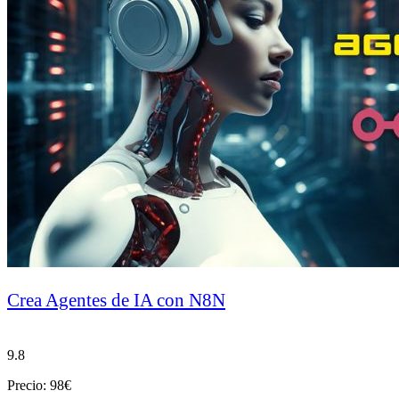
Crea Agentes de IA con N8N
9.8
Precio: 98€