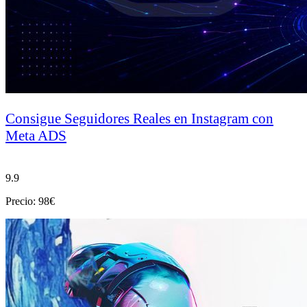
Consigue Seguidores Reales en Instagram con
Meta ADS
9.9
Precio: 98€