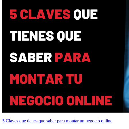
5 Claves que tienes que saber para montar un negocio online