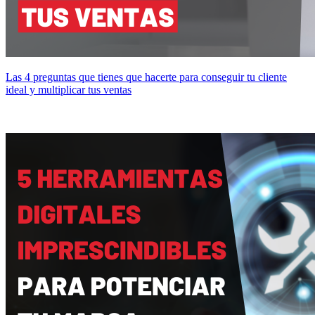
Las 4 preguntas que tienes que hacerte para conseguir tu cliente
ideal y multiplicar tus ventas