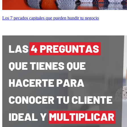
Los 7 pecados capitales que pueden hundir tu negocio