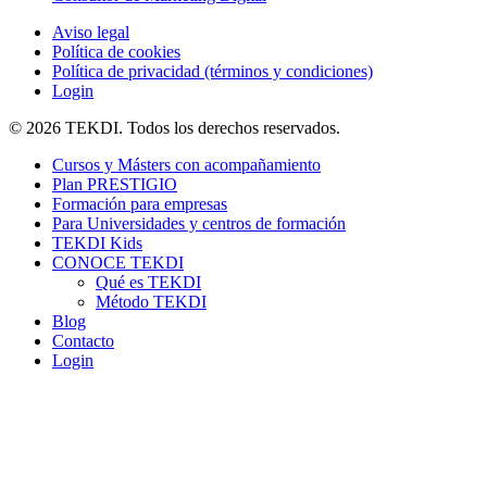
Aviso legal
Política de cookies
Política de privacidad (términos y condiciones)
Login
© 2026 TEKDI. Todos los derechos reservados.
Cursos y Másters con acompañamiento
Plan PRESTIGIO
Formación para empresas
Para Universidades y centros de formación
TEKDI Kids
CONOCE TEKDI
Qué es TEKDI
Método TEKDI
Blog
Contacto
Login