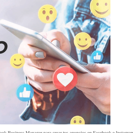
book Business Manager para crear tus anuncios en Facebook e Instagra