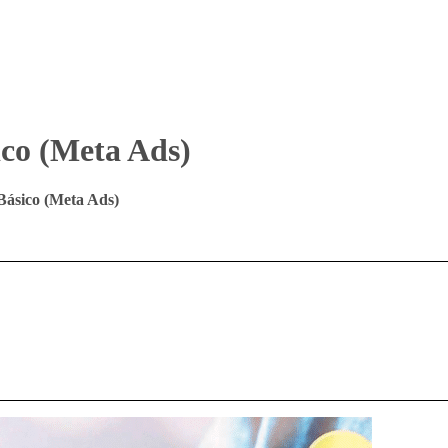
ico (Meta Ads)
ásico (Meta Ads)