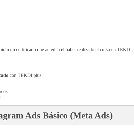
ibirán un certificado que acredita el haber realizado el curso en TEKDI,
zado
con TEKDI plus
ticos
.
agram Ads Básico (Meta Ads)