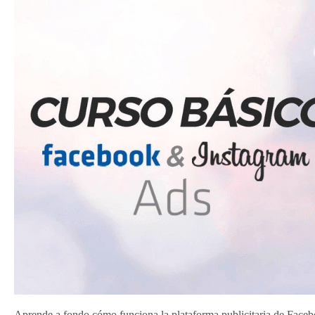
Aprende a fondo cómo funciona la plataforma publicitaria de Face