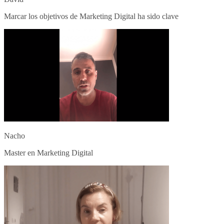
Marcar los objetivos de Marketing Digital ha sido clave
Nacho
Master en Marketing Digital