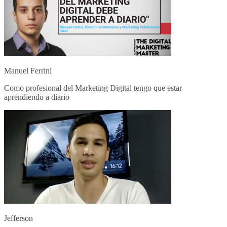
Manuel Ferrini
Como profesional del Marketing Digital tengo que estar
aprendiendo a diario
Jefferson