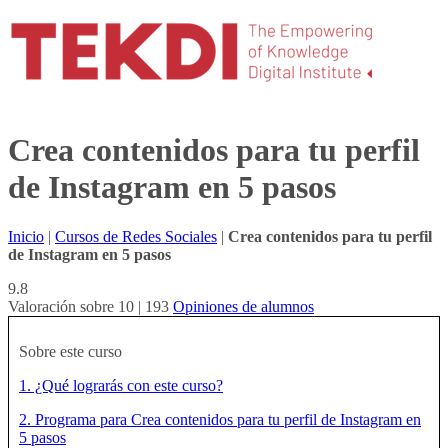
Crea contenidos para tu perfil
de Instagram en 5 pasos
Inicio
|
Cursos de Redes Sociales
|
Crea contenidos para tu perfil
de Instagram en 5 pasos
9.8
Valoración sobre 10 | 193
Opiniones de alumnos
Sobre este curso
1. ¿Qué lograrás con este curso?
2. Programa para Crea contenidos para tu perfil de Instagram en
5 pasos