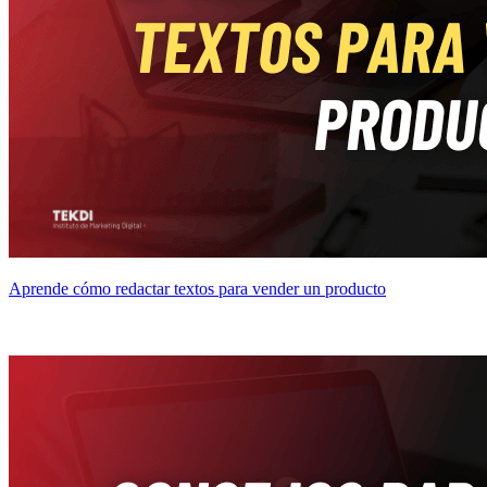
Aprende cómo redactar textos para vender un producto