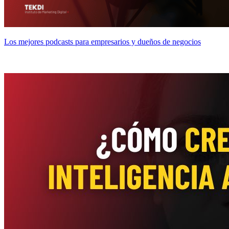
Los mejores podcasts para empresarios y dueños de negocios