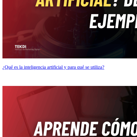
¿Qué es la inteligencia artificial y para qué se utiliza?