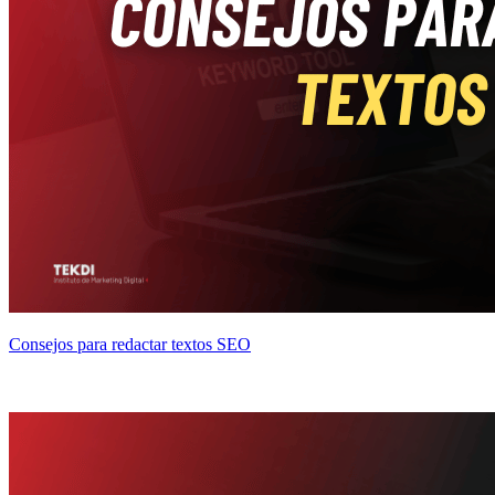
Consejos para redactar textos SEO