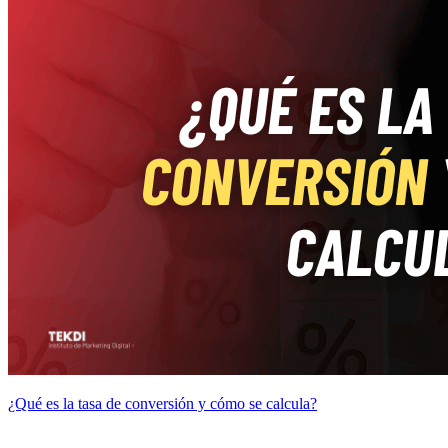
¿Qué es la tasa de conversión y cómo se calcula?