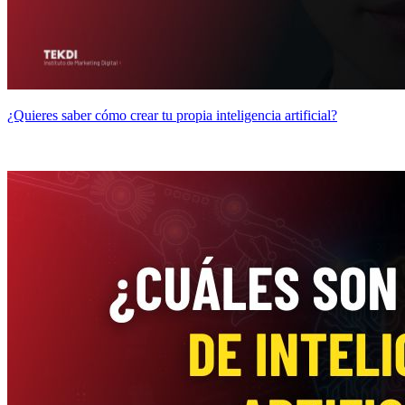
¿Quieres saber cómo crear tu propia inteligencia artificial?