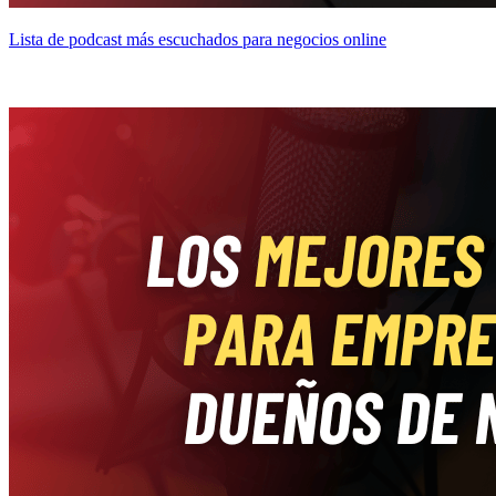
Lista de podcast más escuchados para negocios online