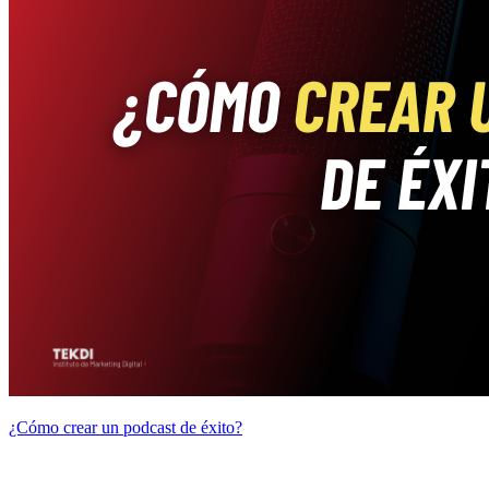
¿Cómo crear un podcast de éxito?