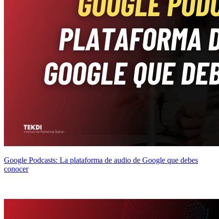
Google Podcasts: La plataforma de audio de Google que debes
conocer