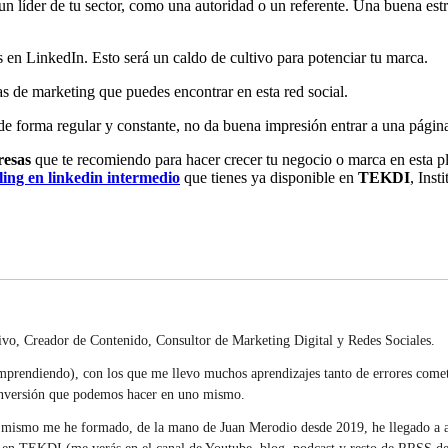
n líder de tu sector, como una autoridad o un referente. Una buena estrat
s en LinkedIn. Esto será un caldo de cultivo para potenciar tu marca.
ias de marketing que puedes encontrar en esta red social.
 de forma regular y constante, no da buena impresión entrar a una págin
resas
que te recomiendo para hacer crecer tu negocio o marca en esta p
lling en linkedin intermedio
que tienes ya disponible en
TEKDI
, Inst
, Creador de Contenido, Consultor de Marketing Digital y Redes Sociales.
prendiendo), con los que me llevo muchos aprendizajes tanto de errores comet
 inversión que podemos hacer en uno mismo.
mismo me he formado, de la mano de Juan Merodio desde 2019, he llegado a ap