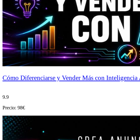
Cómo Diferenciarse y Vender Más con Inteligencia A
9.9
Precio: 98€