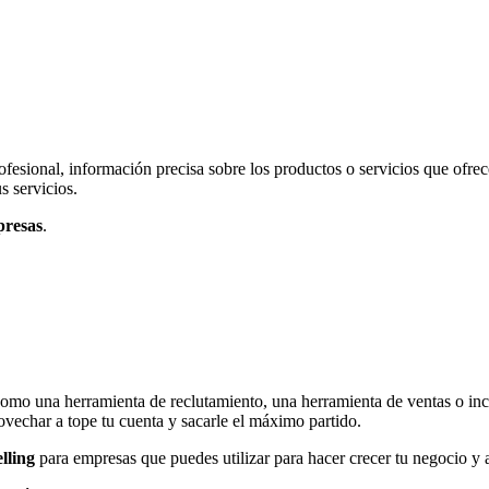
ofesional, información precisa sobre los productos o servicios que ofre
s servicios.
presas
.
 como una herramienta de reclutamiento, una herramienta de ventas o i
ovechar a tope tu cuenta y sacarle el máximo partido.
lling
para empresas que puedes utilizar para hacer crecer tu negocio y 