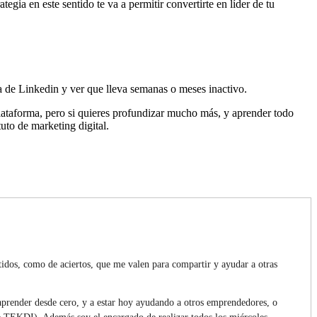
egia en este sentido te va a permitir convertirte en líder de tu
a de Linkedin y ver que lleva semanas o meses inactivo.
lataforma, pero si quieres profundizar mucho más, y aprender todo
ituto de marketing digital.
idos, como de aciertos, que me valen para compartir y ayudar a otras
render desde cero, y a estar hoy ayudando a otros emprendedores, o