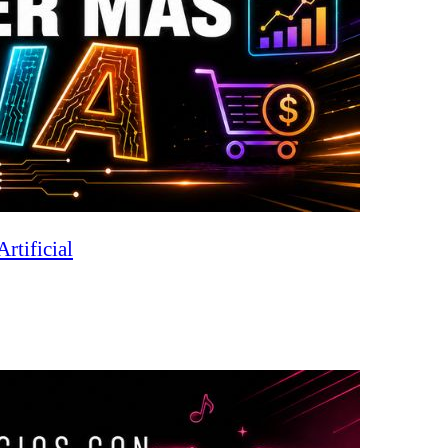
rtificial