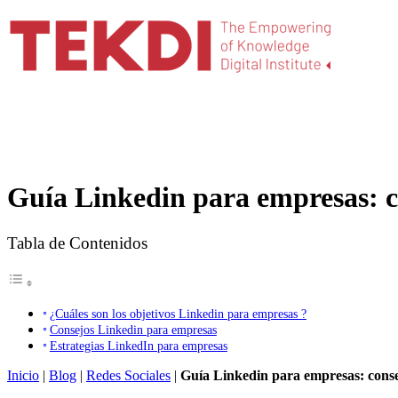
Guía Linkedin para empresas: co
Tabla de Contenidos
¿Cuáles son los objetivos Linkedin para empresas ?
Consejos Linkedin para empresas
Estrategias LinkedIn para empresas
Inicio
|
Blog
|
Redes Sociales
|
Guía Linkedin para empresas: consej