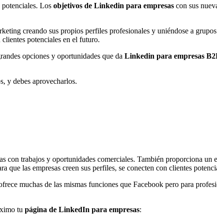
 potenciales. Los
objetivos de Linkedin para empresas
con sus nuevas
eting creando sus propios perfiles profesionales y uniéndose a grupos
clientes potenciales en el futuro.
 grandes opciones y oportunidades que da
Linkedin para empresas B
, y debes aprovecharlos.
nas con trabajos y oportunidades comerciales. También proporciona un e
ara que las empresas creen sus perfiles, se conecten con clientes potenc
rece muchas de las mismas funciones que Facebook pero para profesiona
áximo tu
página de LinkedIn para empresas
: