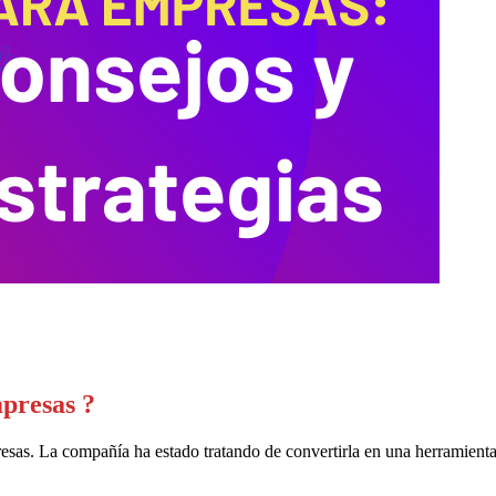
mpresas ?
resas. La compañía ha estado tratando de convertirla en una herramien