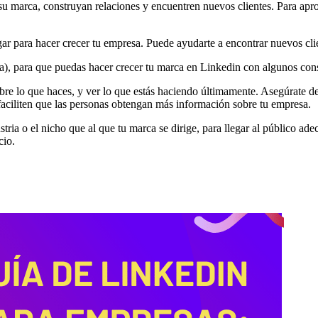
u marca, construyan relaciones y encuentren nuevos clientes. Para apr
r para hacer crecer tu empresa. Puede ayudarte a encontrar nuevos clien
ia), para que puedas hacer crecer tu marca en Linkedin con algunos con
re lo que haces, y ver lo que estás haciendo últimamente. Asegúrate de
 faciliten que las personas obtengan más información sobre tu empresa.
tria o el nicho que al que tu marca se dirige, para llegar al público a
cio.