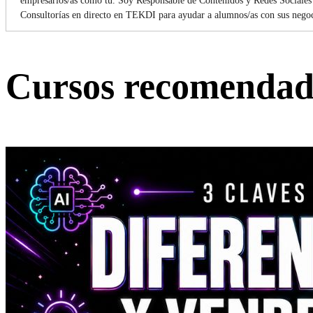
empresarios/as como tú. Soy Responsable de Contenidos y Redes Sociales
Consultorías en directo en TEKDI para ayudar a alumnos/as con sus negoci
Cursos recomendad