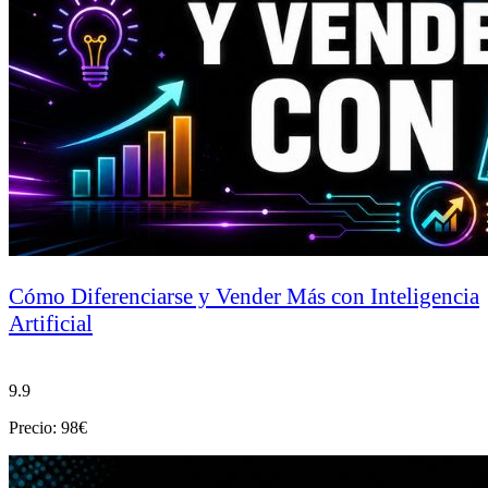
Cómo Diferenciarse y Vender Más con Inteligencia
Artificial
9.9
Precio: 98€