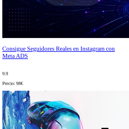
Consigue Seguidores Reales en Instagram con
Meta ADS
9.9
Precio: 98€