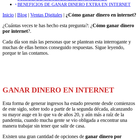
BENEFICIOS DE GANAR DINERO EXTRA EN INTERNET
Inicio
|
Blog
|
Ventas Digitales
|
¿Cómo ganar dinero en internet?
¿Cuántas veces te has hecho esta pregunta?: ¿
Cómo ganar dinero
por internet
?.
Cada día son más las personas que se plantean esta interrogante y
muchas de ellas hemos conseguido respuestas. Sigue leyendo,
porque te las contamos.
GANAR DINERO EN INTERNET
Esta forma de generar ingresos ha estado presente desde comienzos
de este siglo, sobre todo a partir de la segunda década, alcanzando
su mayor auge en lo que va de años 20, y aún más a raíz de la
pandemia, cuando mucha gente se vio obligada a encontrar una
manera trabajar sin tener que salir de casa.
Existen una gran cantidad de opciones de
ganar dinero por