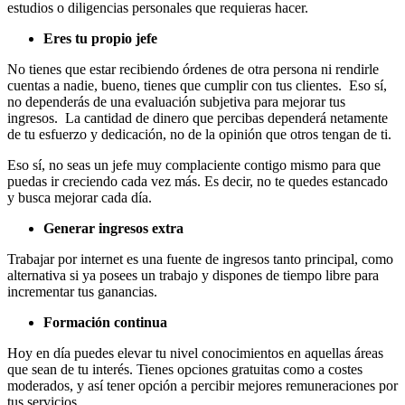
estudios o diligencias personales que requieras hacer.
Eres tu propio jefe
No tienes que estar recibiendo órdenes de otra persona ni rendirle
cuentas a nadie, bueno, tienes que cumplir con tus clientes. Eso sí,
no dependerás de una evaluación subjetiva para mejorar tus
ingresos. La cantidad de dinero que percibas dependerá netamente
de tu esfuerzo y dedicación, no de la opinión que otros tengan de ti.
Eso sí, no seas un jefe muy complaciente contigo mismo para que
puedas ir creciendo cada vez más. Es decir, no te quedes estancado
y busca mejorar cada día.
Generar ingresos extra
Trabajar por internet es una fuente de ingresos tanto principal, como
alternativa si ya posees un trabajo y dispones de tiempo libre para
incrementar tus ganancias.
Formación continua
Hoy en día puedes elevar tu nivel conocimientos en aquellas áreas
que sean de tu interés. Tienes opciones gratuitas como a costes
moderados, y así tener opción a percibir mejores remuneraciones por
tus servicios.