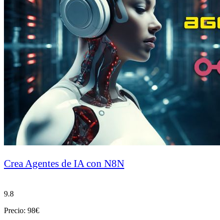
Crea Agentes de IA con N8N
9.8
Precio: 98€