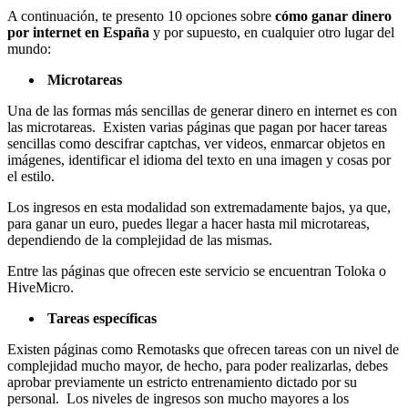
A continuación, te presento 10 opciones sobre
cómo
ganar dinero
por internet en España
y por supuesto, en cualquier otro lugar del
mundo:
Microtareas
Una de las formas más sencillas de generar dinero en internet es con
las microtareas. Existen varias páginas que pagan por hacer tareas
sencillas como descifrar captchas, ver videos, enmarcar objetos en
imágenes, identificar el idioma del texto en una imagen y cosas por
el estilo.
Los ingresos en esta modalidad son extremadamente bajos, ya que,
para ganar un euro, puedes llegar a hacer hasta mil microtareas,
dependiendo de la complejidad de las mismas.
Entre las páginas que ofrecen este servicio se encuentran Toloka o
HiveMicro.
Tareas específicas
Existen páginas como Remotasks que ofrecen tareas con un nivel de
complejidad mucho mayor, de hecho, para poder realizarlas, debes
aprobar previamente un estricto entrenamiento dictado por su
personal. Los niveles de ingresos son mucho mayores a los