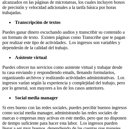
alcanzados en las páginas de microtareas, los cuales incluyen bonos
de precisión y velocidad adicionales a la tarifa básica por horas
trabajadas.
Transcripción de textos
Puedes ganar dinero escuchando audios y transcribir su contenido a
un formato de texto. Existen páginas como Transcribe que te pagan
por realizar este tipo de actividades. Los ingresos son variables y
dependerán de la calidad del trabajo.
Asistente virtual
Puedes ofrecer tus servicios como asistente virtual y trabajar desde
tu casa enviando y respondiendo emails, llenando formularios,
organizando archivos y realizando actividades administrativas. Los
ingresos varían según la experiencia y complejidad del trabajo, pero
por lo general, son mayores a los de los casos anteriores.
Social media manager
Si eres bueno con las redes sociales, puedes percibir buenos ingresos
como social media manager, administrando las redes sociales de
marcas o empresas muy activas en este medio, pero que no disponen
de tiempo suficiente para hacer esta labor. Los ingresos pueden
llegar a ser muy buenos, dependiendo de las cuentas que manejes.