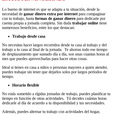
Lo bueno de internet es que se adapta a tu situación, desde la
necesidad de
ganar dinero extra por internet
para compaginar
con tu trabajo, hasta
formas de ganar dinero
para dedicarte por
cuenta propia a jornada completa. Sin duda
trabajar online
tiene
numerosos beneficios, entre los que destacan:
Trabajo desde casa
No necesitas hacer largos recorridos desde tu casa al trabajo y del
trabajo a tu casa al final de la jornada. Te ahorras todo ese tiempo
de desplazamiento que sumado día a día, son unas cuantas horas al
mes que puedes aprovecharlas para hacer otras cosas.
Ideal si tienes en casa a niños o personas mayores a quien atender,
puedes trabajar sin tener que dejarlos solos por largos períodos de
tiempo.
Horario flexible
No estás sometido a rígidas jornadas de trabajo, puedes planificar tu
tiempo en función de otras actividades. Tú decides cuántas horas
dedicarle al día de acuerdo a tu disponibilidad y tus necesidades.
Además, puedes alternar tu trabajo con actividades del hogar,