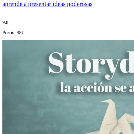
aprende a presentar ideas poderosas
9.8
Precio: 98€