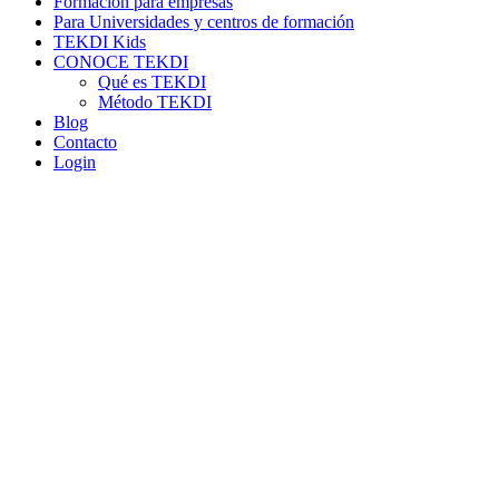
Formación para empresas
Para Universidades y centros de formación
TEKDI Kids
CONOCE TEKDI
Qué es TEKDI
Método TEKDI
Blog
Contacto
Login