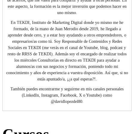
de aciertos, que me valen para compartir y ayudar a otras personas. En
este aspecto, la formación es la mejor inversión que podemos hacer en
uno mismo.
En TEKDI, Instituto de Marketing Digital donde yo mismo me he
formado, de la mano de Juan Merodio desde 2019, he llegado a
aprender desde cero, y a estar hoy ayudando a otros emprendedores, o
empresarios/as como tú. Soy Responsable de Contenidos y Redes
Sociales en TEKDI (me verás en el canal de Youtube, blog, podcast y
resto de RRSS de TEKDI). Además soy el encargado de realizar todos
los miércoles Consultorías en directo en TEKDI para ayudar a
alumnos/as con sus negocios y formación, poniendo todo mi
conocimiento y años de experiencia a vuestra disposición. Así que, si no
estás apuntado/a, ¡¿a qué esperas?!.
También puedes encontrarme y seguirme en mis canales personales
(LinkedIn, Instagram, Facebook, X o Youtube) como
@davidlopezdel80.