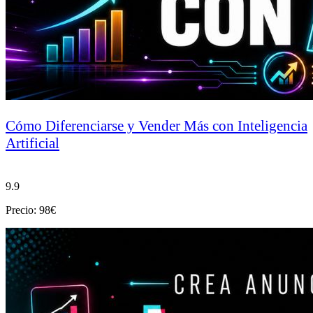
Cómo Diferenciarse y Vender Más con Inteligencia
Artificial
9.9
Precio: 98€