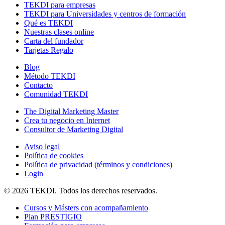
TEKDI para empresas
TEKDI para Universidades y centros de formación
Qué es TEKDI
Nuestras clases online
Carta del fundador
Tarjetas Regalo
Blog
Método TEKDI
Contacto
Comunidad TEKDI
The Digital Marketing Master
Crea tu negocio en Internet
Consultor de Marketing Digital
Aviso legal
Política de cookies
Política de privacidad (términos y condiciones)
Login
© 2026 TEKDI. Todos los derechos reservados.
Cursos y Másters con acompañamiento
Plan PRESTIGIO