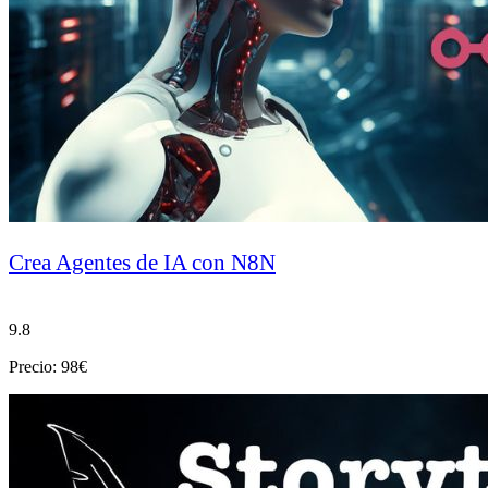
Crea Agentes de IA con N8N
9.8
Precio: 98€