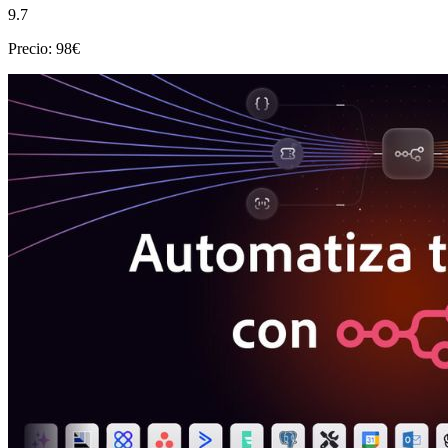
9.7
Precio: 98€