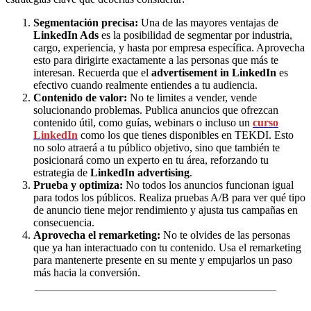
Segmentación precisa:
Una de las mayores ventajas de
LinkedIn Ads
es la posibilidad de segmentar por industria,
cargo, experiencia, y hasta por empresa específica. Aprovecha
esto para dirigirte exactamente a las personas que más te
interesan. Recuerda que el
advertisement in LinkedIn
es
efectivo cuando realmente entiendes a tu audiencia.
Contenido de valor:
No te limites a vender, vende
solucionando problemas. Publica anuncios que ofrezcan
contenido útil, como guías, webinars o incluso un
curso
LinkedI
n
como los que tienes disponibles en TEKDI. Esto
no solo atraerá a tu público objetivo, sino que también te
posicionará como un experto en tu área, reforzando tu
estrategia de
LinkedIn advertising
.
Prueba y optimiza:
No todos los anuncios funcionan igual
para todos los públicos. Realiza pruebas A/B para ver qué tipo
de anuncio tiene mejor rendimiento y ajusta tus campañas en
consecuencia.
Aprovecha el remarketing:
No te olvides de las personas
que ya han interactuado con tu contenido. Usa el remarketing
para mantenerte presente en su mente y empujarlos un paso
más hacia la conversión.