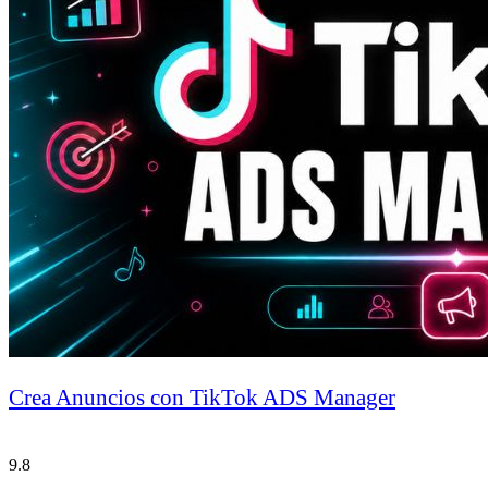
Crea Anuncios con TikTok ADS Manager
9.8