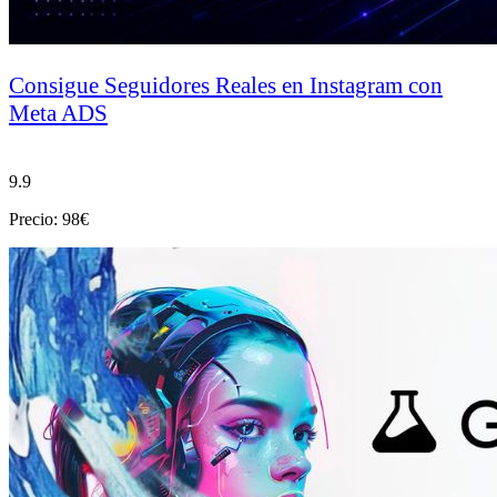
Consigue Seguidores Reales en Instagram con
Meta ADS
9.9
Precio: 98€