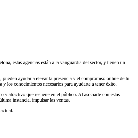
ona, estas agencias están a la vanguardia del sector, y tienen un
g
, pueden ayudar a elevar la presencia y el compromiso online de tu
 y los conocimientos necesarios para ayudarte a tener éxito.
 y atractivo que resuene en el público. Al asociarte con estas
última instancia, impulsar las ventas.
 actual.