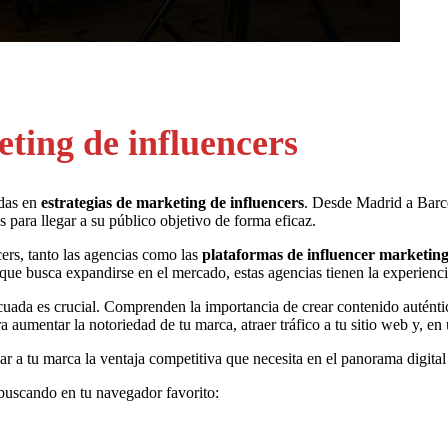
ting de influencers
adas en
estrategias de marketing de influencers
. Desde Madrid a Barcel
 para llegar a su público objetivo de forma eficaz.
ers, tanto las agencias como las
plataformas de influencer marketin
ue busca expandirse en el mercado, estas agencias tienen la experiencia
cuada es crucial. Comprenden la importancia de crear contenido auténtico
aumentar la notoriedad de tu marca, atraer tráfico a tu sitio web y, en 
 a tu marca la ventaja competitiva que necesita en el panorama digital
 buscando en tu navegador favorito: