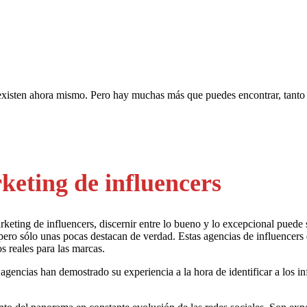
 existen ahora mismo. Pero hay muchas más que puedes encontrar, tanto
keting de influencers
rketing de influencers, discernir entre lo bueno y lo excepcional puede
 pero sólo unas pocas destacan de verdad. Estas agencias de influencer
s reales para las marcas.
encias han demostrado su experiencia a la hora de identificar a los in