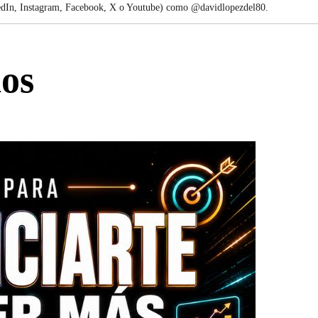
kedIn, Instagram, Facebook, X o Youtube) como @davidlopezdel80.
os