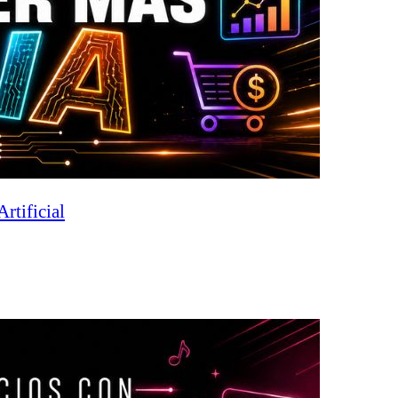
rtificial