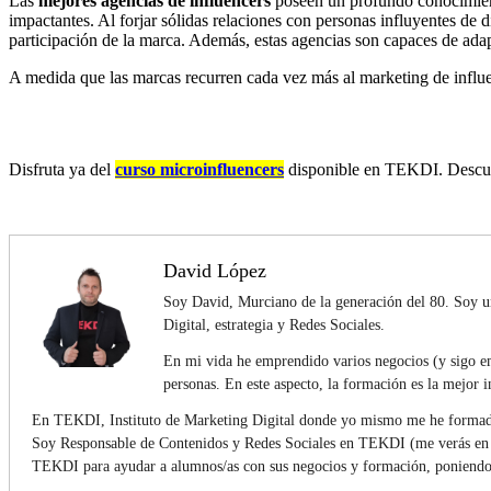
Las
mejores agencias de influencers
poseen un profundo conocimient
impactantes. Al forjar sólidas relaciones con personas influyentes de d
participación de la marca. Además, estas agencias son capaces de ada
A medida que las marcas recurren cada vez más al marketing de influenc
Disfruta ya del
curso microinfluencers
disponible en TEKDI. Descubre
David López
Soy David, Murciano de la generación del 80. Soy u
Digital, estrategia y Redes Sociales.
En mi vida he emprendido varios negocios (y sigo em
personas. En este aspecto, la formación es la mejor
En TEKDI, Instituto de Marketing Digital donde yo mismo me he formado,
Soy Responsable de Contenidos y Redes Sociales en TEKDI (me verás en el
TEKDI para ayudar a alumnos/as con sus negocios y formación, poniendo to