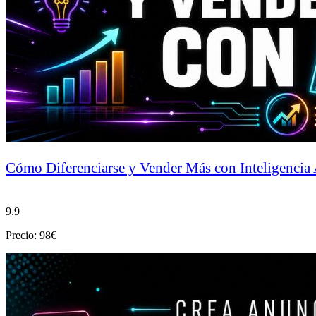
Cómo Diferenciarse y Vender Más con Inteligencia A
9.9
Precio: 98€