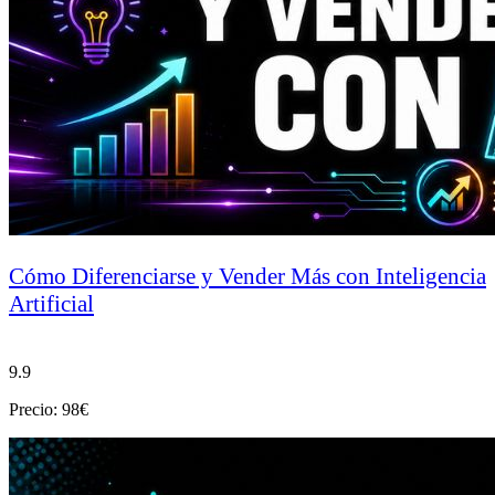
Cómo Diferenciarse y Vender Más con Inteligencia
Artificial
9.9
Precio: 98€