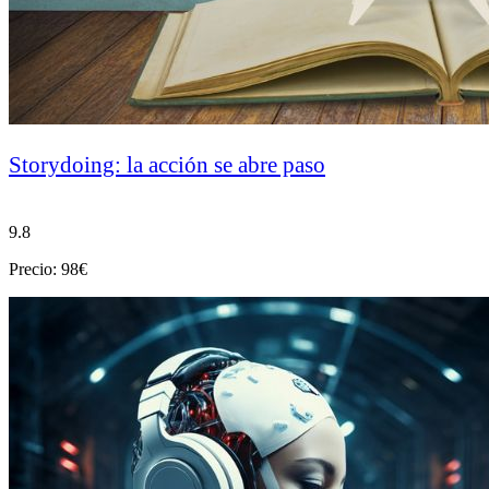
Storydoing: la acción se abre paso
9.8
Precio: 98€