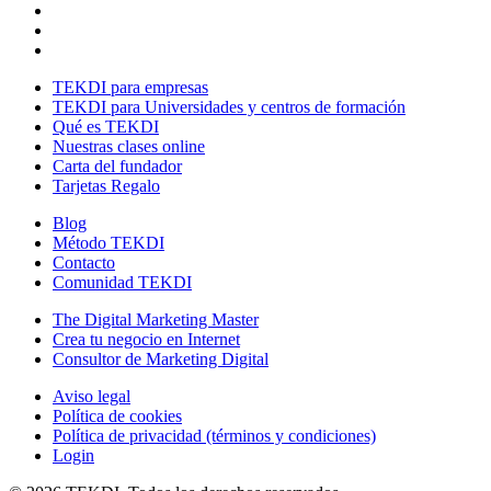
TEKDI para empresas
TEKDI para Universidades y centros de formación
Qué es TEKDI
Nuestras clases online
Carta del fundador
Tarjetas Regalo
Blog
Método TEKDI
Contacto
Comunidad TEKDI
The Digital Marketing Master
Crea tu negocio en Internet
Consultor de Marketing Digital
Aviso legal
Política de cookies
Política de privacidad (términos y condiciones)
Login