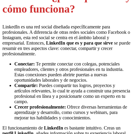
cómo funciona?
LinkedIn es una red social diseñada específicamente para
profesionales. A diferencia de otras redes sociales como Facebook o
Instagram, esta red social se centra en el ámbito laboral y
empresarial. Entonces,
LinkedIn que es y para que sirve
se puede
resumir en tres aspectos clave: conectar, compartir y crecer
profesionalmente.
Conectar:
Te permite conectar con colegas, potenciales
empleadores, clientes y otros profesionales en tu industria.
Estas conexiones pueden abrirte puertas a nuevas
oportunidades laborales y de negocios.
Compartir:
Puedes compartir tus logros, proyectos y
artículos relevantes, lo cual te ayuda a construir una presencia
profesional en línea y a posicionarte como un experto en tu
campo.
Crecer profesionalmente:
Ofrece diversas herramientas de
aprendizaje y desarrollo, como cursos y webinars, para
mejorar tus habilidades y conocimientos.
El funcionamiento de
LinkedIn
es bastante intuitivo. Creas un
perfil LinkedIn
, añades información sobre tu experiencia laboral,