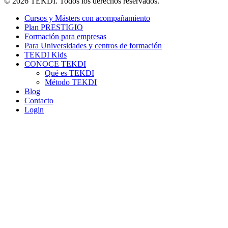
© 2026 TEKDI. Todos los derechos reservados.
Cursos y Másters con acompañamiento
Plan PRESTIGIO
Formación para empresas
Para Universidades y centros de formación
TEKDI Kids
CONOCE TEKDI
Qué es TEKDI
Método TEKDI
Blog
Contacto
Login