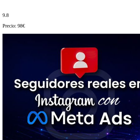
9.8
Precio: 98€