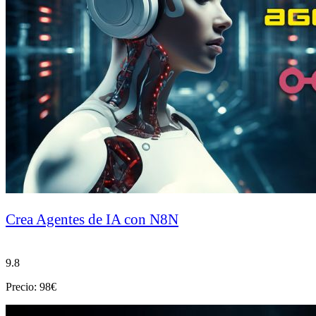
Crea Agentes de IA con N8N
9.8
Precio: 98€