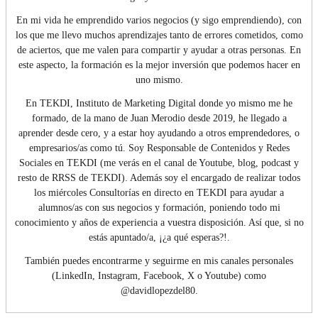
En mi vida he emprendido varios negocios (y sigo emprendiendo), con
los que me llevo muchos aprendizajes tanto de errores cometidos, como
de aciertos, que me valen para compartir y ayudar a otras personas. En
este aspecto, la formación es la mejor inversión que podemos hacer en
uno mismo.
En TEKDI, Instituto de Marketing Digital donde yo mismo me he
formado, de la mano de Juan Merodio desde 2019, he llegado a
aprender desde cero, y a estar hoy ayudando a otros emprendedores, o
empresarios/as como tú. Soy Responsable de Contenidos y Redes
Sociales en TEKDI (me verás en el canal de Youtube, blog, podcast y
resto de RRSS de TEKDI). Además soy el encargado de realizar todos
los miércoles Consultorías en directo en TEKDI para ayudar a
alumnos/as con sus negocios y formación, poniendo todo mi
conocimiento y años de experiencia a vuestra disposición. Así que, si no
estás apuntado/a, ¡¿a qué esperas?!.
También puedes encontrarme y seguirme en mis canales personales
(LinkedIn, Instagram, Facebook, X o Youtube) como
@davidlopezdel80.