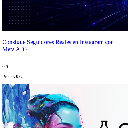
Consigue Seguidores Reales en Instagram con
Meta ADS
9.9
Precio: 98€