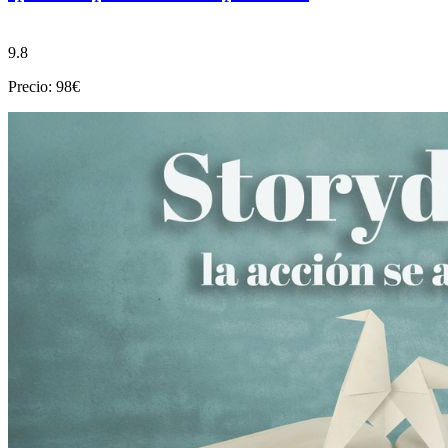
9.8
Precio: 98€