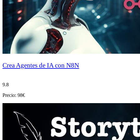
Crea Agentes de IA con N8N
9.8
Precio: 98€