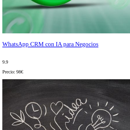
WhatsApp CRM con IA para Negocios
9.9
Precio: 98€