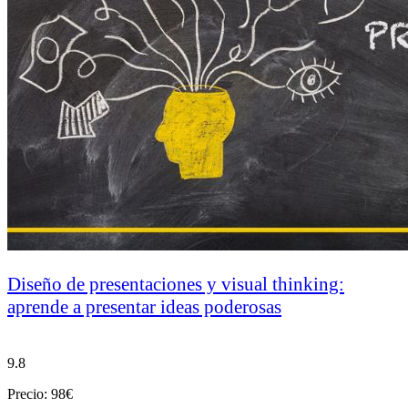
Diseño de presentaciones y visual thinking:
aprende a presentar ideas poderosas
9.8
Precio: 98€