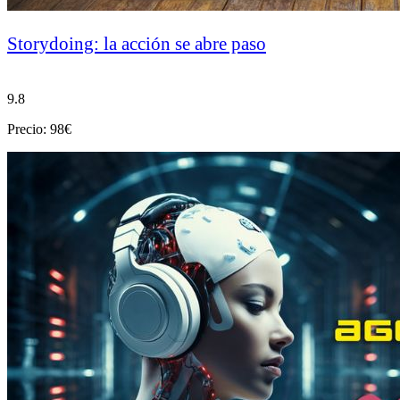
Storydoing: la acción se abre paso
9.8
Precio: 98€