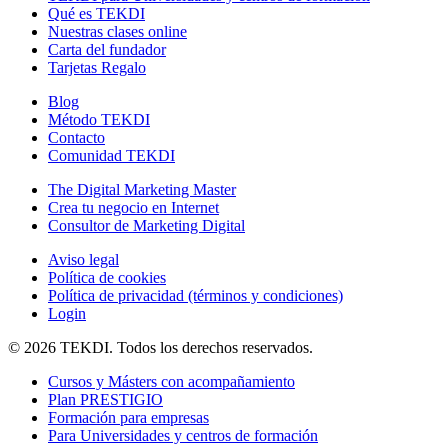
Qué es TEKDI
Nuestras clases online
Carta del fundador
Tarjetas Regalo
Blog
Método TEKDI
Contacto
Comunidad TEKDI
The Digital Marketing Master
Crea tu negocio en Internet
Consultor de Marketing Digital
Aviso legal
Política de cookies
Política de privacidad (términos y condiciones)
Login
© 2026 TEKDI. Todos los derechos reservados.
Cursos y Másters con acompañamiento
Plan PRESTIGIO
Formación para empresas
Para Universidades y centros de formación