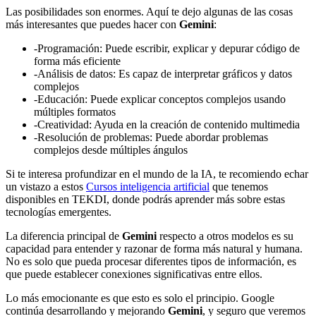
Las posibilidades son enormes. Aquí te dejo algunas de las cosas
más interesantes que puedes hacer con
Gemini
:
-Programación: Puede escribir, explicar y depurar código de
forma más eficiente
-Análisis de datos: Es capaz de interpretar gráficos y datos
complejos
-Educación: Puede explicar conceptos complejos usando
múltiples formatos
-Creatividad: Ayuda en la creación de contenido multimedia
-Resolución de problemas: Puede abordar problemas
complejos desde múltiples ángulos
Si te interesa profundizar en el mundo de la IA, te recomiendo echar
un vistazo a estos
Cursos inteligencia artificial
que tenemos
disponibles en TEKDI, donde podrás aprender más sobre estas
tecnologías emergentes.
La diferencia principal de
Gemini
respecto a otros modelos es su
capacidad para entender y razonar de forma más natural y humana.
No es solo que pueda procesar diferentes tipos de información, es
que puede establecer conexiones significativas entre ellos.
Lo más emocionante es que esto es solo el principio. Google
continúa desarrollando y mejorando
Gemini
, y seguro que veremos