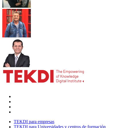
TEKDI para empresas
TEKDI para Universidades y centros de formación