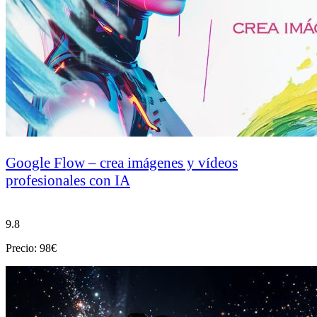
Google Flow – crea imágenes y vídeos
profesionales con IA
9.8
Precio: 98€