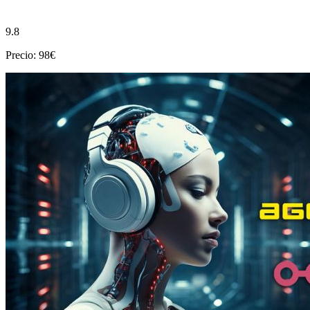
9.8
Precio: 98€