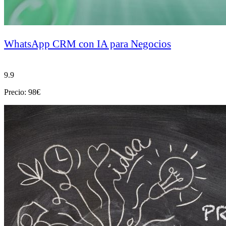
WhatsApp CRM con IA para Negocios
9.9
Precio: 98€