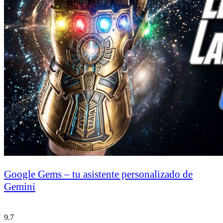
Google Gems – tu asistente personalizado de
Gemini
9.7