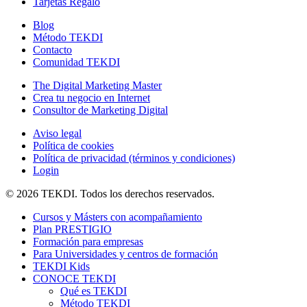
Tarjetas Regalo
Blog
Método TEKDI
Contacto
Comunidad TEKDI
The Digital Marketing Master
Crea tu negocio en Internet
Consultor de Marketing Digital
Aviso legal
Política de cookies
Política de privacidad (términos y condiciones)
Login
© 2026 TEKDI. Todos los derechos reservados.
Cursos y Másters con acompañamiento
Plan PRESTIGIO
Formación para empresas
Para Universidades y centros de formación
TEKDI Kids
CONOCE TEKDI
Qué es TEKDI
Método TEKDI