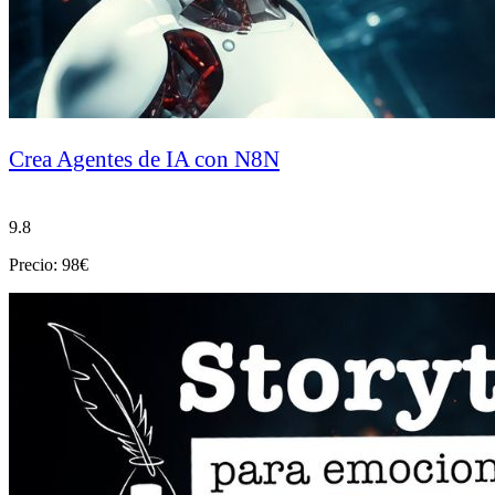
Crea Agentes de IA con N8N
9.8
Precio: 98€