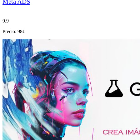
Meta ADS
9.9
Precio: 98€