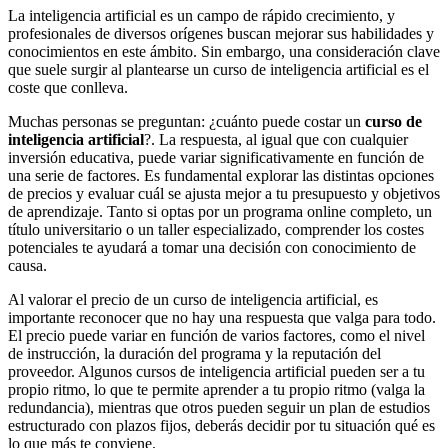
La inteligencia artificial es un campo de rápido crecimiento, y
profesionales de diversos orígenes buscan mejorar sus habilidades y
conocimientos en este ámbito. Sin embargo, una consideración clave
que suele surgir al plantearse un curso de inteligencia artificial es el
coste que conlleva.
Muchas personas se preguntan: ¿cuánto puede costar un
curso de
inteligencia artificial
?. La respuesta, al igual que con cualquier
inversión educativa, puede variar significativamente en función de
una serie de factores. Es fundamental explorar las distintas opciones
de precios y evaluar cuál se ajusta mejor a tu presupuesto y objetivos
de aprendizaje. Tanto si optas por un programa online completo, un
título universitario o un taller especializado, comprender los costes
potenciales te ayudará a tomar una decisión con conocimiento de
causa.
Al valorar el precio de un curso de inteligencia artificial, es
importante reconocer que no hay una respuesta que valga para todo.
El precio puede variar en función de varios factores, como el nivel
de instrucción, la duración del programa y la reputación del
proveedor. Algunos cursos de inteligencia artificial pueden ser a tu
propio ritmo, lo que te permite aprender a tu propio ritmo (valga la
redundancia), mientras que otros pueden seguir un plan de estudios
estructurado con plazos fijos, deberás decidir por tu situación qué es
lo que más te conviene.