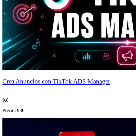
Crea Anuncios con TikTok ADS Manager
9.8
Precio: 98€