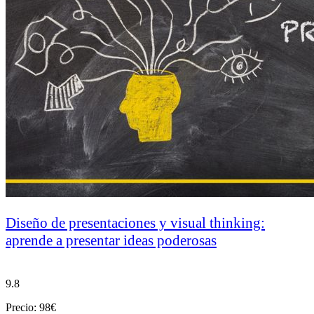
Diseño de presentaciones y visual thinking:
aprende a presentar ideas poderosas
9.8
Precio: 98€