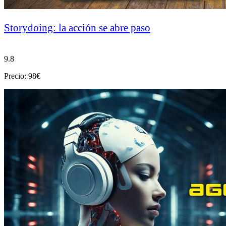
Storydoing: la acción se abre paso
9.8
Precio: 98€