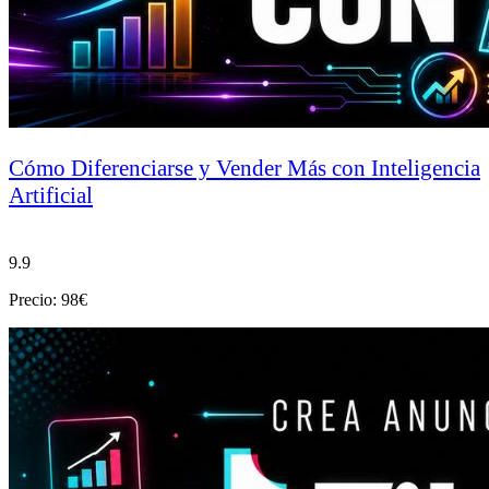
Cómo Diferenciarse y Vender Más con Inteligencia
Artificial
9.9
Precio: 98€