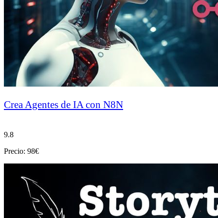
Crea Agentes de IA con N8N
9.8
Precio: 98€