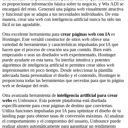
es proporcionar información básica sobre tu negocio, y Wix ADI se
encargará del resto. Generará una página web visualmente atractiva
y funcional que se adapta a tus necesidades individuales. De esta
manera, crear una web con inteligencia artificial nunca ha sido tan
fácil ni tan agradable.
Otra excelente herramienta para
crear páginas web con IA
es
Hostinger. Este versátil constructor de sitios web ofrece una
variedad de herramientas y características impulsadas por IA que
hacen que el proceso de creación sea pan comido. Bien estés
empezando o seas un diseñador web experimentado, Hostinger
puede ayudarte en esta tarea. Su interfaz intuitiva y potentes
algoritmos de inteligencia artificial te permiten crear sitios web
impresionantes en poco tiempo. Desde seleccionar la plantilla
adecuada hasta personalizar el diseño y el contenido, Hostinger te
proporciona todas las herramientas que necesitas para que tu página
web se destaque del resto.
Otra avanzada herramienta de
inteligencia artificial para crear
webs
es Unbounce. Esta potente plataforma está diseñada
específicamente para crear páginas de destino que conviertan.
Utiliza funciones impulsadas por IA para optimizar el diseño de tu
landing page para obtener tasas de conversión máximas. Al analizar
el comportamiento y el compromiso del usuario, Unbounce puede
realizar ajustes automáticamente para garantizar un rendimiento