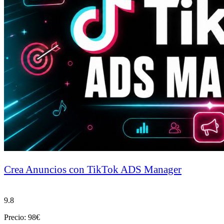
Crea Anuncios con TikTok ADS Manager
9.8
Precio: 98€